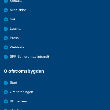
Kontakt
Mina sidor
Sök
Lyssna
Press
Webbutik
SPF Seniorernas intranät
Olofströmsbygden
Start
Om föreningen
Bli medlem