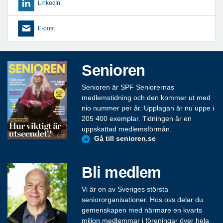
LinkedIn
E-post
Senioren
Senioren är SPF Seniorernas
medlemstidning och den kommer ut med
nio nummer per år. Upplagan är nu uppe i
205 400 exemplar. Tidningen är en
uppskattad medlemsförmån.
Gå till senioren.se
Bli medlem
Vi är en av Sveriges största
seniororganisationer. Hos oss delar du
gemenskapen med närmare en kvarts
miljon medlemmar i föreningar över hela