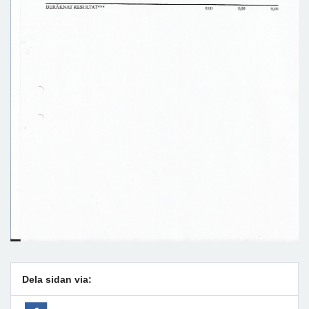
Dela sidan via: