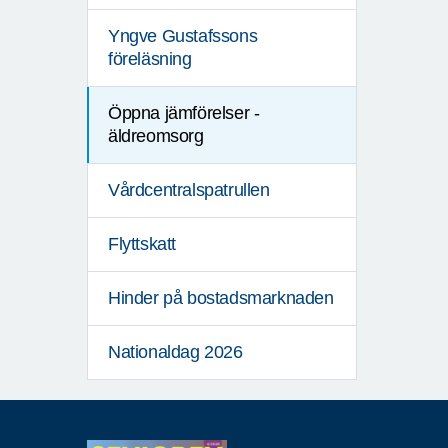
Yngve Gustafssons
föreläsning
Öppna jämförelser -
äldreomsorg
Vårdcentralspatrullen
Flyttskatt
Hinder på bostadsmarknaden
Nationaldag 2026