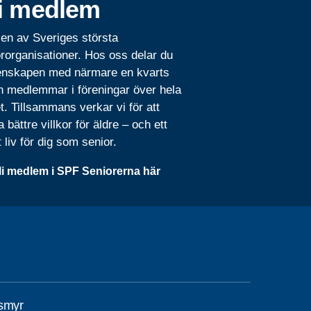
i medlem
 en av Sveriges största
rorganisationer. Hos oss delar du
nskapen med närmare en kvarts
n medlemmar i föreningar över hela
t. Tillsammans verkar vi för att
 bättre villkor för äldre – och ett
t liv för dig som senior.
li medlem i SPF Seniorerna här
smyr