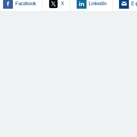
Facebook
X
LinkedIn
E-