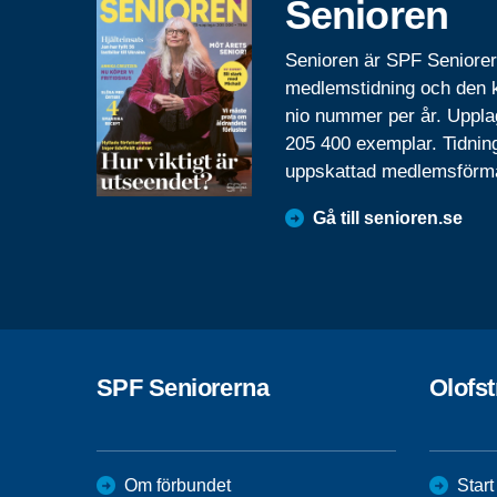
Senioren
Senioren är SPF Seniore
medlemstidning och den
nio nummer per år. Uppla
205 400 exemplar. Tidnin
uppskattad medlemsförm
Gå till senioren.se
SPF Seniorerna
Olofs
Om förbundet
Start