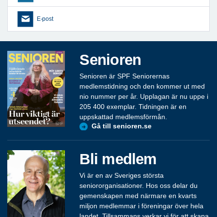
E-post
Senioren
Senioren är SPF Seniorernas
medlemstidning och den kommer ut med
nio nummer per år. Upplagan är nu uppe i
205 400 exemplar. Tidningen är en
uppskattad medlemsförmån.
Gå till senioren.se
Bli medlem
Vi är en av Sveriges största
seniororganisationer. Hos oss delar du
gemenskapen med närmare en kvarts
miljon medlemmar i föreningar över hela
landet. Tillsammans verkar vi för att skapa