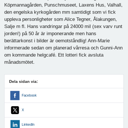
Köpmannagården, Punschmuseet, Laxens Hus, Valhall,
den engelska kyrkogården mm samtidigt som vi fick
uppleva personligheter som Alice Tegner, Ålakungen,
Salje m fl. Hans vandringar på 24000 mil (sex varv runt
jorden!) på 50 år är imponerande men hans
berättarkonst i bilder är oemotståndlig! Ann-Marie
informerade sedan om planerad vårresa och Gunni-Ann
om kommande helgcafé. Ett lotteri fick avsluta
månadsmötet.
Dela sidan via:
Facebook
X
LinkedIn