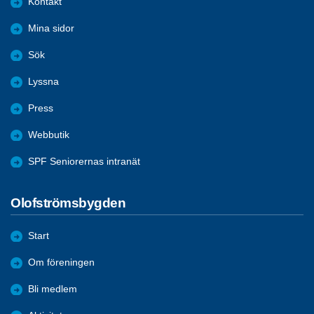
Kontakt
Mina sidor
Sök
Lyssna
Press
Webbutik
SPF Seniorernas intranät
Olofströmsbygden
Start
Om föreningen
Bli medlem