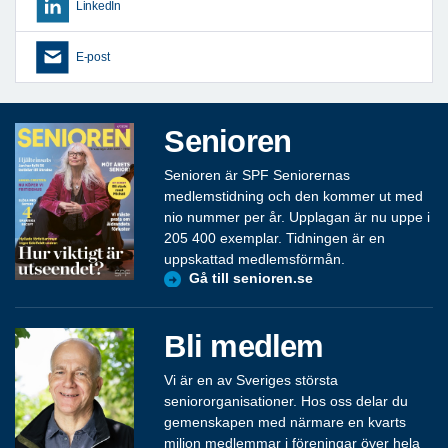
LinkedIn
E-post
Senioren
Senioren är SPF Seniorernas
medlemstidning och den kommer ut med
nio nummer per år. Upplagan är nu uppe i
205 400 exemplar. Tidningen är en
uppskattad medlemsförmån.
Gå till senioren.se
Bli medlem
Vi är en av Sveriges största
seniororganisationer. Hos oss delar du
gemenskapen med närmare en kvarts
miljon medlemmar i föreningar över hela