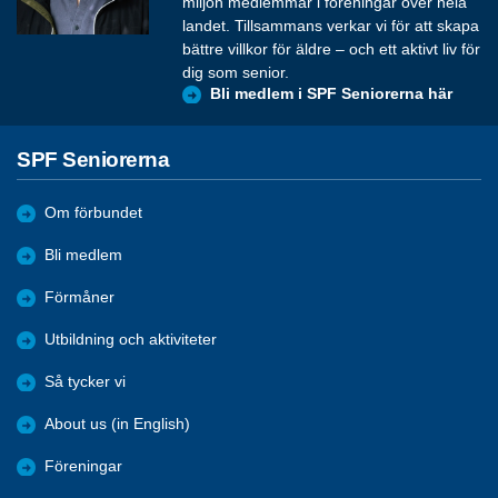
miljon medlemmar i föreningar över hela
landet. Tillsammans verkar vi för att skapa
bättre villkor för äldre – och ett aktivt liv för
dig som senior.
Bli medlem i SPF Seniorerna här
SPF Seniorerna
Om förbundet
Bli medlem
Förmåner
Utbildning och aktiviteter
Så tycker vi
About us (in English)
Föreningar