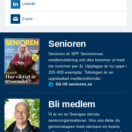
LinkedIn
E-post
Senioren
Senioren är SPF Seniorernas
medlemstidning och den kommer ut med
nio nummer per år. Upplagan är nu uppe i
205 400 exemplar. Tidningen är en
uppskattad medlemsförmån.
Gå till senioren.se
Bli medlem
Vi är en av Sveriges största
seniororganisationer. Hos oss delar du
gemenskapen med närmare en kvarts