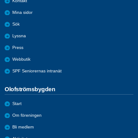
Kontakt
Mina sidor
Sök
Lyssna
Press
Webbutik
SPF Seniorernas intranät
Olofströmsbygden
Start
Om föreningen
Bli medlem