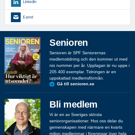
LinkedIn
E-post
Senioren
Senioren är SPF Seniorernas
medlemstidning och den kommer ut med
nio nummer per år. Upplagan är nu uppe i
205 400 exemplar. Tidningen är en
uppskattad medlemsförmån.
Gå till senioren.se
Bli medlem
Vi är en av Sveriges största
seniororganisationer. Hos oss delar du
gemenskapen med närmare en kvarts
miljon medlemmar i föreningar över hela