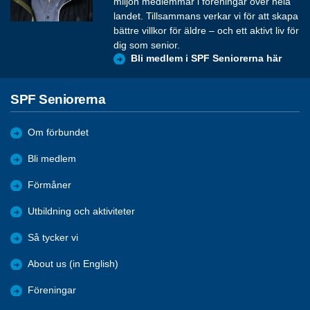
miljon medlemmar i föreningar över hela
landet. Tillsammans verkar vi för att skapa
bättre villkor för äldre – och ett aktivt liv för
dig som senior.
Bli medlem i SPF Seniorerna här
SPF Seniorerna
Om förbundet
Bli medlem
Förmåner
Utbildning och aktiviteter
Så tycker vi
About us (in English)
Föreningar