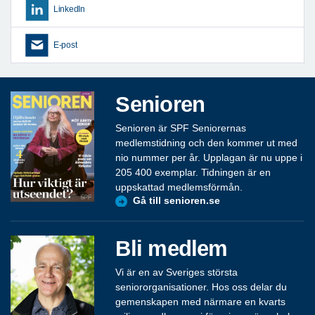
LinkedIn
E-post
Senioren
Senioren är SPF Seniorernas
medlemstidning och den kommer ut med
nio nummer per år. Upplagan är nu uppe i
205 400 exemplar. Tidningen är en
uppskattad medlemsförmån.
Gå till senioren.se
Bli medlem
Vi är en av Sveriges största
seniororganisationer. Hos oss delar du
gemenskapen med närmare en kvarts