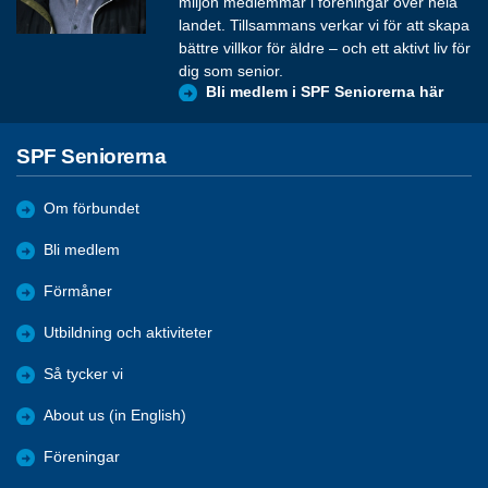
miljon medlemmar i föreningar över hela
landet. Tillsammans verkar vi för att skapa
bättre villkor för äldre – och ett aktivt liv för
dig som senior.
Bli medlem i SPF Seniorerna här
SPF Seniorerna
Om förbundet
Bli medlem
Förmåner
Utbildning och aktiviteter
Så tycker vi
About us (in English)
Föreningar