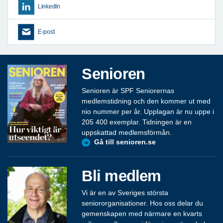
LinkedIn
E-post
Senioren
Senioren är SPF Seniorernas
medlemstidning och den kommer ut med
nio nummer per år. Upplagan är nu uppe i
205 400 exemplar. Tidningen är en
uppskattad medlemsförmån.
Gå till senioren.se
Bli medlem
Vi är en av Sveriges största
seniororganisationer. Hos oss delar du
gemenskapen med närmare en kvarts