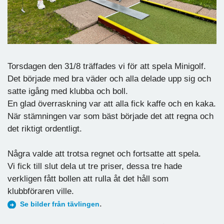
Torsdagen den 31/8 träffades vi för att spela Minigolf.
Det började med bra väder och alla delade upp sig och
satte igång med klubba och boll.
En glad överraskning var att alla fick kaffe och en kaka.
När stämningen var som bäst började det att regna och
det riktigt ordentligt.
Några valde att trotsa regnet och fortsatte att spela.
Vi fick till slut dela ut tre priser, dessa tre hade
verkligen fått bollen att rulla åt det håll som
klubbföraren ville.
.
Se bilder från tävlingen