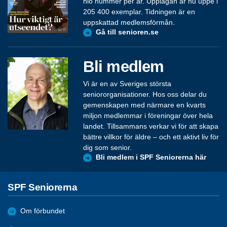
nio nummer per år. Upplagan är nu uppe i
205 400 exemplar. Tidningen är en
uppskattad medlemsförmån.
Gå till senioren.se
Bli medlem
Vi är en av Sveriges största
seniororganisationer. Hos oss delar du
gemenskapen med närmare en kvarts
miljon medlemmar i föreningar över hela
landet. Tillsammans verkar vi för att skapa
bättre villkor för äldre – och ett aktivt liv för
dig som senior.
Bli medlem i SPF Seniorerna här
SPF Seniorerna
Om förbundet