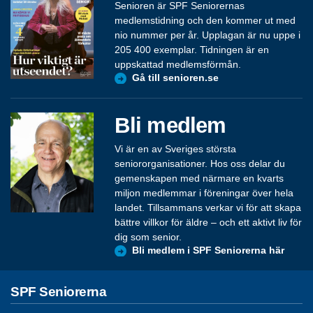
Senioren är SPF Seniorernas
medlemstidning och den kommer ut med
nio nummer per år. Upplagan är nu uppe i
205 400 exemplar. Tidningen är en
uppskattad medlemsförmån.
Gå till senioren.se
Bli medlem
Vi är en av Sveriges största
seniororganisationer. Hos oss delar du
gemenskapen med närmare en kvarts
miljon medlemmar i föreningar över hela
landet. Tillsammans verkar vi för att skapa
bättre villkor för äldre – och ett aktivt liv för
dig som senior.
Bli medlem i SPF Seniorerna här
SPF Seniorerna