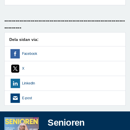
----------------------------------------------------------------
---------
Dela sidan via:
Facebook
X
LinkedIn
E-post
Senioren