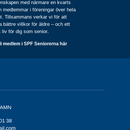
nskapen med närmare en kvarts
n medlemmar i föreningar över hela
t. Tillsammans verkar vi för att
 bättre villkor för äldre – och ett
t liv för dig som senior.
li medlem i SPF Seniorerna här
HAMN
01 38
il.com