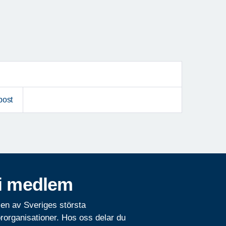
post
i medlem
 en av Sveriges största
rorganisationer. Hos oss delar du