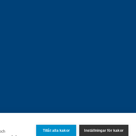
Tillåt alla kakor
Inställningar för kakor
 och