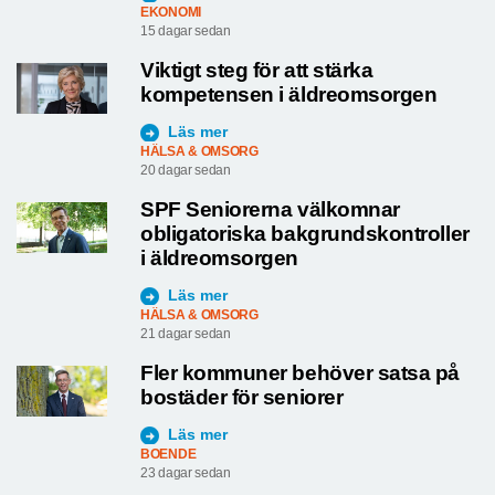
EKONOMI
15 dagar sedan
Viktigt steg för att stärka
kompetensen i äldreomsorgen
Läs mer
HÄLSA & OMSORG
20 dagar sedan
SPF Seniorerna välkomnar
obligatoriska bakgrundskontroller
i äldreomsorgen
Läs mer
HÄLSA & OMSORG
21 dagar sedan
Fler kommuner behöver satsa på
bostäder för seniorer
Läs mer
BOENDE
23 dagar sedan