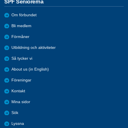
SPF Seniorerna
Om förbundet
Bli medlem
Förmåner
Utbildning och aktiviteter
Så tycker vi
About us (in English)
Föreningar
Kontakt
Mina sidor
Sök
Lyssna