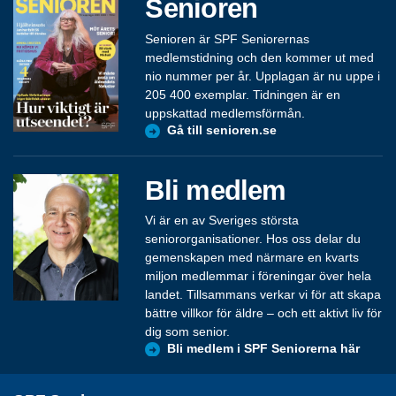
Senioren
Senioren är SPF Seniorernas
medlemstidning och den kommer ut med
nio nummer per år. Upplagan är nu uppe i
205 400 exemplar. Tidningen är en
uppskattad medlemsförmån.
Gå till senioren.se
Bli medlem
Vi är en av Sveriges största
seniororganisationer. Hos oss delar du
gemenskapen med närmare en kvarts
miljon medlemmar i föreningar över hela
landet. Tillsammans verkar vi för att skapa
bättre villkor för äldre – och ett aktivt liv för
dig som senior.
Bli medlem i SPF Seniorerna här