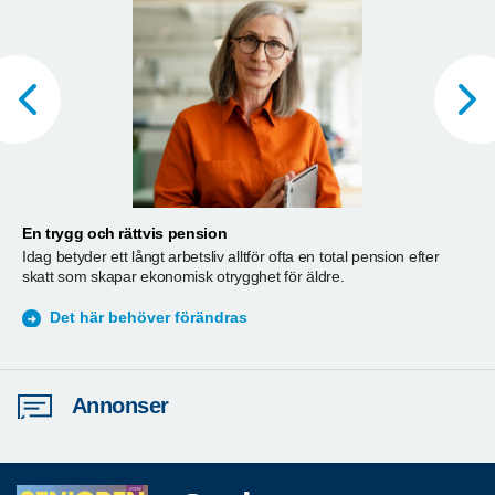
En trygg och rättvis pension
A
Idag betyder ett långt arbetsliv alltför ofta en total pension efter
T
skatt som skapar ekonomisk otrygghet för äldre.
ä
S
Det här behöver förändras
Annonser