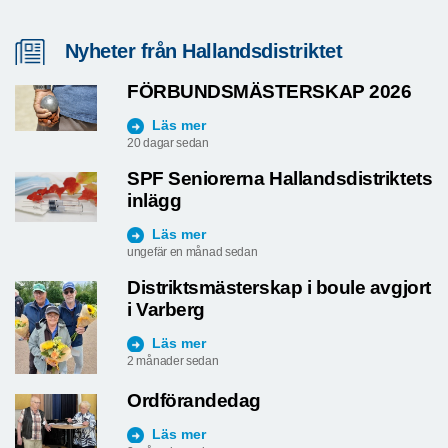
Nyheter från Hallandsdistriktet
FÖRBUNDSMÄSTERSKAP 2026
Läs mer
20 dagar sedan
SPF Seniorerna Hallandsdistriktets
inlägg
Läs mer
ungefär en månad sedan
Distriktsmästerskap i boule avgjort
i Varberg
Läs mer
2 månader sedan
Ordförandedag
Läs mer