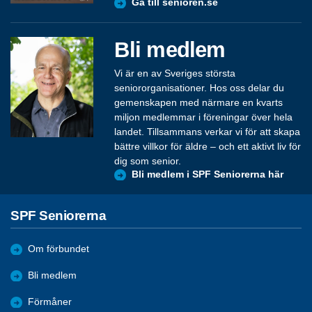
Gå till senioren.se
Bli medlem
Vi är en av Sveriges största
seniororganisationer. Hos oss delar du
gemenskapen med närmare en kvarts
miljon medlemmar i föreningar över hela
landet. Tillsammans verkar vi för att skapa
bättre villkor för äldre – och ett aktivt liv för
dig som senior.
Bli medlem i SPF Seniorerna här
SPF Seniorerna
Om förbundet
Bli medlem
Förmåner