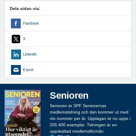
Dela sidan via:
Facebook
X
LinkedIn
E-post
Senioren
Senioren är SPF Seniorernas
medlemstidning och den kommer ut med
nio nummer per år. Upplagan är nu uppe i
205 400 exemplar. Tidningen är en
uppskattad medlemsförmån.