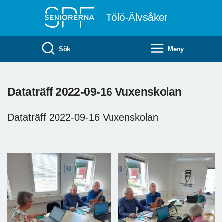
Till övergripande innehåll
Tölö-Älvsåker
Sök
Meny
Dataträff 2022-09-16 Vuxenskolan
Dataträff 2022-09-16 Vuxenskolan