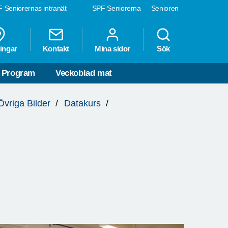
 Seniorernas intranät
SPF Seniorerna
Senioren
ingar
Kontakt
Mina sidor
Sök
Program
Veckoblad mat
Övriga Bilder
Datakurs