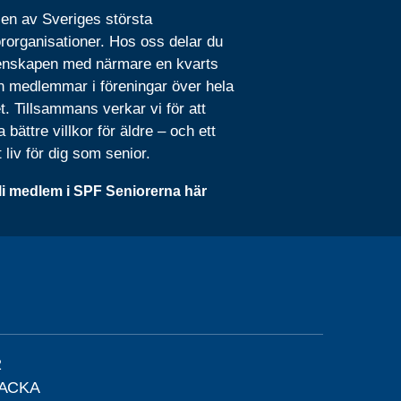
 en av Sveriges största
rorganisationer. Hos oss delar du
nskapen med närmare en kvarts
n medlemmar i föreningar över hela
t. Tillsammans verkar vi för att
 bättre villkor för äldre – och ett
t liv för dig som senior.
li medlem i SPF Seniorerna här
2
BACKA