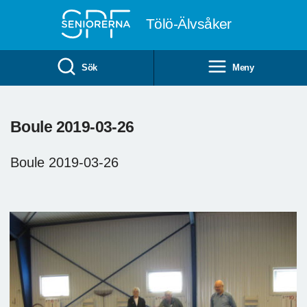
Till övergripande innehåll
Tölö-Älvsåker
Sök
Meny
Boule 2019-03-26
Boule 2019-03-26