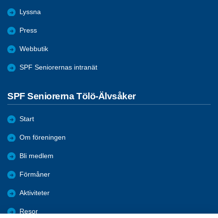
Lyssna
Press
Webbutik
SPF Seniorernas intranät
SPF Seniorerna Tölö-Älvsåker
Start
Om föreningen
Bli medlem
Förmåner
Aktiviteter
Resor