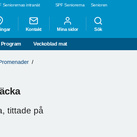
 Seniorernas intranät
SPF Seniorerna
Senioren
ingar
Kontakt
Mina sidor
Sök
Program
Veckoblad mat
Promenader
räcka
 tittade på