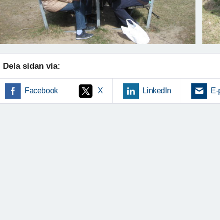
Dela sidan via:
Facebook
X
LinkedIn
E-