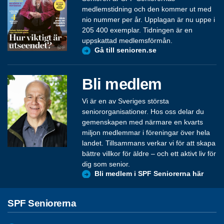
medlemstidning och den kommer ut med
nio nummer per år. Upplagan är nu uppe i
205 400 exemplar. Tidningen är en
uppskattad medlemsförmån.
Gå till senioren.se
Bli medlem
Vi är en av Sveriges största
seniororganisationer. Hos oss delar du
gemenskapen med närmare en kvarts
miljon medlemmar i föreningar över hela
landet. Tillsammans verkar vi för att skapa
bättre villkor för äldre – och ett aktivt liv för
dig som senior.
Bli medlem i SPF Seniorerna här
SPF Seniorerna