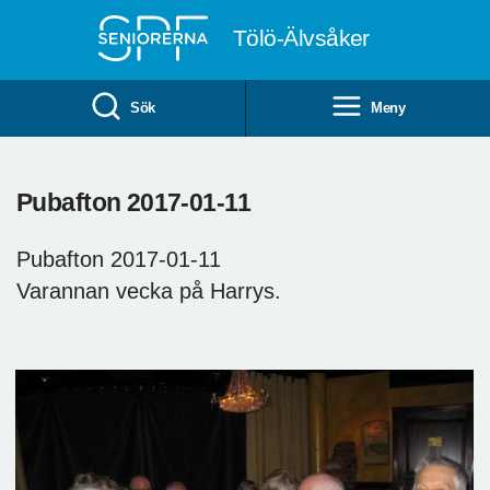
Till övergripande innehåll
Tölö-Älvsåker
Sök
Meny
Pubafton 2017-01-11
Pubafton 2017-01-11
Varannan vecka på Harrys.