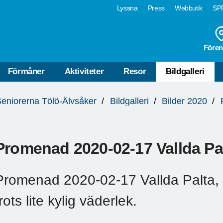
Lyssna
Press
Webbutik
SPF
Fören
Förmåner
Aktiviteter
Resor
Bildgalleri
eniorerna Tölö-Älvsåker
Bildgalleri
Bilder 2020
Promenad 2020-02-17 Vallda Pa
Promenad 2020-02-17 Vallda Palta,
rots lite kylig väderlek.