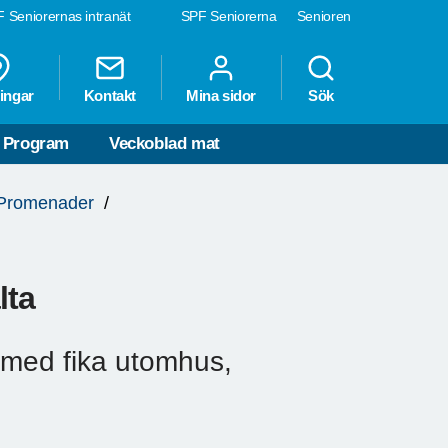
 Seniorernas intranät
SPF Seniorerna
Senioren
ingar
Kontakt
Mina sidor
Sök
Program
Veckoblad mat
Promenader
lta
 med fika utomhus,