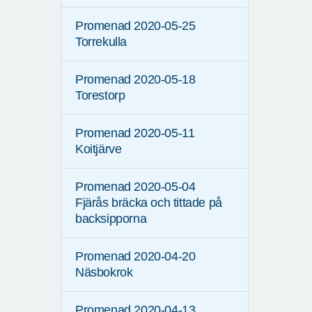
Promenad 2020-05-25
Torrekulla
Promenad 2020-05-18
Torestorp
Promenad 2020-05-11
Koitjärve
Promenad 2020-05-04
Fjärås bräcka och tittade på
backsipporna
Promenad 2020-04-20
Näsbokrok
Promenad 2020-04-13