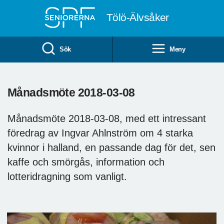
Till övergripande innehåll
Tölö-Älvsåker
Sök
Meny
Månadsmöte 2018-03-08
Månadsmöte 2018-03-08, med ett intressant
föredrag av Ingvar Ahlnström om 4 starka
kvinnor i halland, en passande dag för det, sen
kaffe och smörgås, information och
lotteridragning som vanligt.