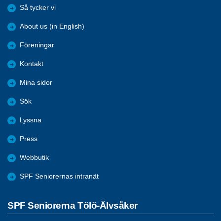
Så tycker vi
About us (in English)
Föreningar
Kontakt
Mina sidor
Sök
Lyssna
Press
Webbutik
SPF Seniorernas intranät
SPF Seniorerna Tölö-Älvsåker