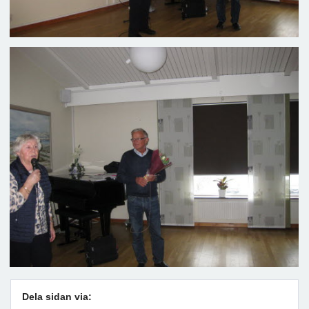
Dela sidan via: