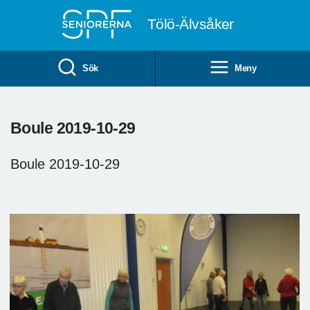
Till övergripande innehåll
Tölö-Älvsåker
Sök
Meny
Boule 2019-10-29
Boule 2019-10-29