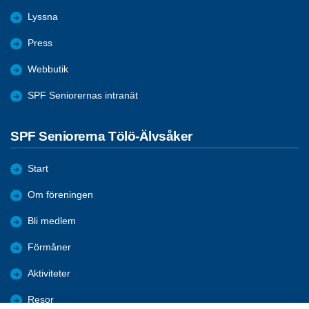
Lyssna
Press
Webbutik
SPF Seniorernas intranät
SPF Seniorerna Tölö-Älvsåker
Start
Om föreningen
Bli medlem
Förmåner
Aktiviteter
Resor