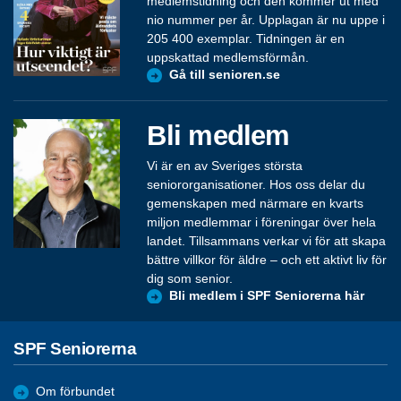
medlemstidning och den kommer ut med
nio nummer per år. Upplagan är nu uppe i
205 400 exemplar. Tidningen är en
uppskattad medlemsförmån.
Gå till senioren.se
Bli medlem
Vi är en av Sveriges största
seniororganisationer. Hos oss delar du
gemenskapen med närmare en kvarts
miljon medlemmar i föreningar över hela
landet. Tillsammans verkar vi för att skapa
bättre villkor för äldre – och ett aktivt liv för
dig som senior.
Bli medlem i SPF Seniorerna här
SPF Seniorerna
Om förbundet