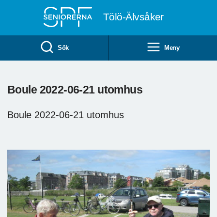
Till övergripande innehåll
Tölö-Älvsåker
Sök
Meny
Boule 2022-06-21 utomhus
Boule 2022-06-21 utomhus