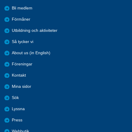
Bli medlem
Förmåner
Utbildning och aktiviteter
Så tycker vi
About us (in English)
Föreningar
Kontakt
Mina sidor
Sök
Lyssna
Press
Webbutik