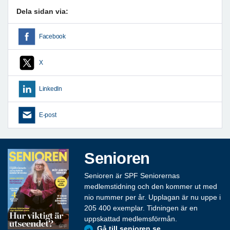
Dela sidan via:
Facebook
X
LinkedIn
E-post
Senioren
Senioren är SPF Seniorernas
medlemstidning och den kommer ut med
nio nummer per år. Upplagan är nu uppe i
205 400 exemplar. Tidningen är en
uppskattad medlemsförmån.
Gå till senioren.se