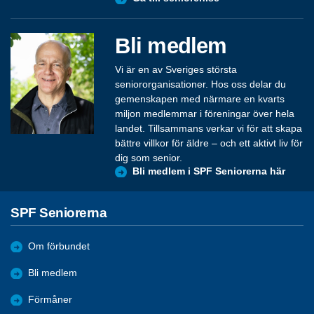
Bli medlem
Vi är en av Sveriges största
seniororganisationer. Hos oss delar du
gemenskapen med närmare en kvarts
miljon medlemmar i föreningar över hela
landet. Tillsammans verkar vi för att skapa
bättre villkor för äldre – och ett aktivt liv för
dig som senior.
Bli medlem i SPF Seniorerna här
SPF Seniorerna
Om förbundet
Bli medlem
Förmåner