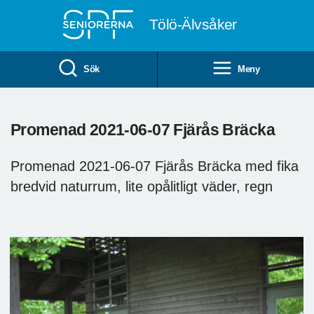
Till övergripande innehåll
Tölö-Älvsåker
Sök
Meny
Promenad 2021-06-07 Fjärås Bräcka
Promenad 2021-06-07 Fjärås Bräcka med fika
bredvid naturrum, lite opålitligt väder, regn