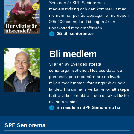
Senioren är SPF Seniorernas
medlemstidning och den kommer ut med
nio nummer per år. Upplagan är nu uppe i
205 400 exemplar. Tidningen är en
uppskattad medlemsförmån.
Gå till senioren.se
Bli medlem
Vi är en av Sveriges största
seniororganisationer. Hos oss delar du
gemenskapen med närmare en kvarts
miljon medlemmar i föreningar över hela
landet. Tillsammans verkar vi för att skapa
bättre villkor för äldre – och ett aktivt liv för
dig som senior.
Bli medlem i SPF Seniorerna här
SPF Seniorerna