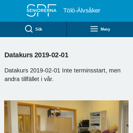
Till övergripande innehåll
Tölö-Älvsåker
Sök
Meny
Datakurs 2019-02-01
Datakurs 2019-02-01 Inte terminsstart, men
andra tillfället i vår.