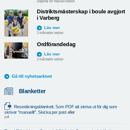
ungefär en månad sedan
Distriktsmästerskap i boule avgjort
i Varberg
Läs mer
2 månader sedan
Ordförandedag
Läs mer
2 månader sedan
Gå till nyhetsarkivet
Blanketter
Reseräkningsblankett. Som PDF att skriva ut för dig som
skriver ”manuellt”. Skicka per post eller
pdf