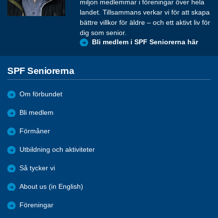
miljon medlemmar i föreningar över hela
landet. Tillsammans verkar vi för att skapa
bättre villkor för äldre – och ett aktivt liv för
dig som senior.
Bli medlem i SPF Seniorerna här
SPF Seniorerna
Om förbundet
Bli medlem
Förmåner
Utbildning och aktiviteter
Så tycker vi
About us (in English)
Föreningar