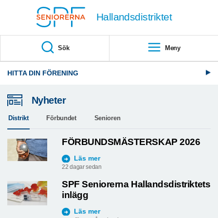
Till övergripande innehåll
Hallandsdistriktet
Sök
Meny
HITTA DIN FÖRENING
Nyheter
Distrikt
Förbundet
Senioren
FÖRBUNDSMÄSTERSKAP 2026
Läs mer
22 dagar sedan
SPF Seniorerna Hallandsdistriktets
inlägg
Läs mer