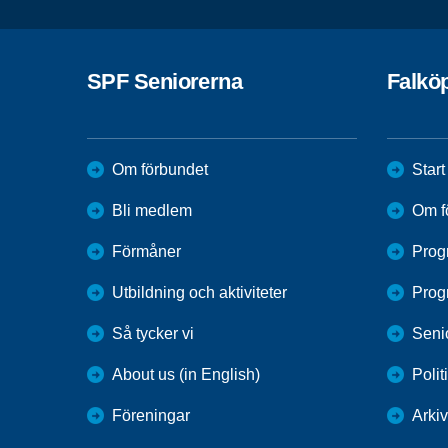
SPF Seniorerna
Falkö
Om förbundet
Start
Bli medlem
Om f
Förmåner
Prog
Utbildning och aktiviteter
Prog
Så tycker vi
Seni
About us (in English)
Polit
Föreningar
Arkiv