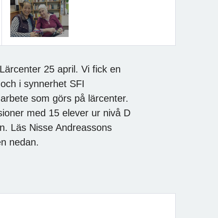
rcenter 25 april. Vi fick en
och i synnerhet SFI
 arbete som görs på lärcenter.
ioner med 15 elever ur nivå D
en. Läs Nisse Andreassons
en nedan.