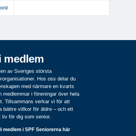
post
i medlem
 en av Sveriges största
rorganisationer. Hos oss delar du
nskapen med närmare en kvarts
n medlemmar i föreningar över hela
t. Tillsammans verkar vi för att
 bättre villkor för äldre – och ett
t liv för dig som senior.
li medlem i SPF Seniorerna här