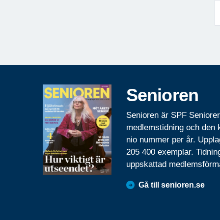
Senioren
Senioren är SPF Seniore
medlemstidning och den
nio nummer per år. Uppla
205 400 exemplar. Tidnin
uppskattad medlemsförm
Gå till senioren.se