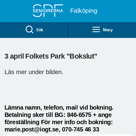
Till övergripande innehåll
Falköping
Sök
Meny
3 april Folkets Park "Bokslut"
Läs mer under bilden.
Lämna namn, telefon, mail vid bokning.
Betalning sker till BG: 846-6575 + ange
föreställning För mer info och bokning:
marie.post@iogt.se, 070-745 46 33