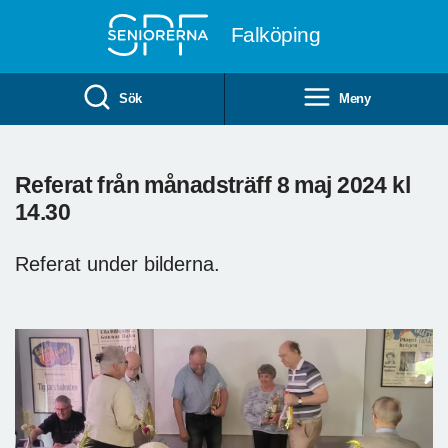
Till övergripande innehåll
Falköping
Sök
Meny
Referat från månadsträff 8 maj 2024 kl
14.30
Referat under bilderna.