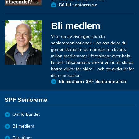
Gå till senioren.se
Bli medlem
Vi är en av Sveriges största
seniororganisationer. Hos oss delar du
gemenskapen med närmare en kvarts
miljon medlemmar i föreningar över hela
landet. Tillsammans verkar vi för att skapa
bättre villkor för äldre – och ett aktivt liv för
dig som senior.
Bli medlem i SPF Seniorerna här
SPF Seniorerna
Om förbundet
Bli medlem
Förmåner