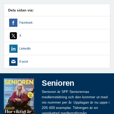
Dela sidan via:
Facebook
X
LinkedIn
E-post
Senioren
Senioren är SPF Seniorernas
medlemstidning och den kommer ut med
nio nummer per år. Upplagan är nu uppe i
205 400 exemplar. Tidningen är en
uppskattad medlemsförmån.