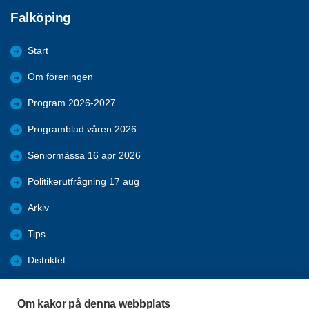
Falköping
Start
Om föreningen
Program 2026-2027
Programblad våren 2026
Seniormässa 16 apr 2026
Politikerutfrågning 17 aug
Arkiv
Tips
Distriktet
Förmåner
Om kakor på denna webbplats