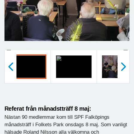
Previous
Next
Föregående
Nästa
Referat från månadstträff 8 maj:
Nästan 90 medlemmar kom till SPF Falköpings
månadsträff i Folkets Park onsdags 8 maj. Som vanligt
hälsade Roland Nilsson alla välkomna och