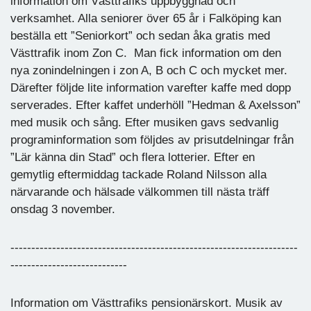
information om Västtrafiks uppbyggnad och
verksamhet. Alla seniorer över 65 år i Falköping kan
beställa ett ”Seniorkort” och sedan åka gratis med
Västtrafik inom Zon C. Man fick information om den
nya zonindelningen i zon A, B och C och mycket mer.
Därefter följde lite information varefter kaffe med dopp
serverades. Efter kaffet underhöll ”Hedman & Axelsson”
med musik och sång. Efter musiken gavs sedvanlig
programinformation som följdes av prisutdelningar från
”Lär känna din Stad” och flera lotterier. Efter en
gemytlig eftermiddag tackade Roland Nilsson alla
närvarande och hälsade välkommen till nästa träff
onsdag 3 november.
---------------------------------------------------------------------
----------------------------
Information om Västtrafiks pensionärskort. Musik av