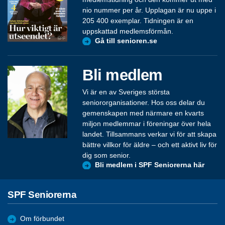
nio nummer per år. Upplagan är nu uppe i
205 400 exemplar. Tidningen är en
uppskattad medlemsförmån.
Gå till senioren.se
Bli medlem
Vi är en av Sveriges största
seniororganisationer. Hos oss delar du
gemenskapen med närmare en kvarts
miljon medlemmar i föreningar över hela
landet. Tillsammans verkar vi för att skapa
bättre villkor för äldre – och ett aktivt liv för
dig som senior.
Bli medlem i SPF Seniorerna här
SPF Seniorerna
Om förbundet