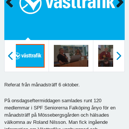
Previous
Next
Föregående
Nästa
Referat från månadsträff 6 oktober.
På onsdagseftermiddagen samlades runt 120
medlemmar i SPF Seniorerna Falköping ånyo för en
månadsträff på Mössebergsgården och hälsades
välkomna av Roland Nilsson. Man fick ingående