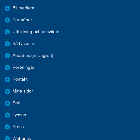
Bli medlem
Förmåner
Utbildning och aktiviteter
Så tycker vi
About us (in English)
Föreningar
Kontakt
Mina sidor
Sök
Lyssna
Press
Webbutik