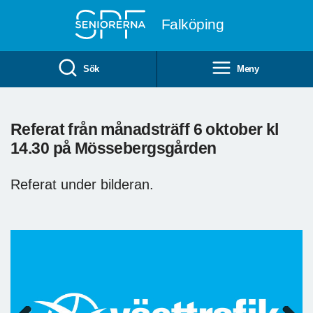
Till övergripande innehåll
Falköping
Sök
Meny
Referat från månadsträff 6 oktober kl
14.30 på Mössebergsgården
Referat under bilderan.