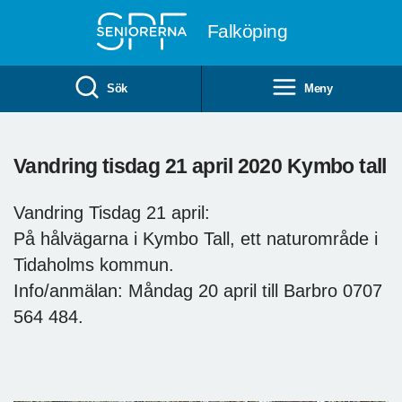
Till övergripande innehåll
Falköping
Sök
Meny
Vandring tisdag 21 april 2020 Kymbo tall
Vandring Tisdag 21 april:
På hålvägarna i Kymbo Tall, ett naturområde i
Tidaholms kommun.
Info/anmälan: Måndag 20 april till Barbro 0707
564 484.