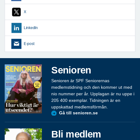
X
LinkedIn
E-post
Senioren
Senioren är SPF Seniorernas
medlemstidning och den kommer ut med
nio nummer per år. Upplagan är nu uppe i
205 400 exemplar. Tidningen är en
uppskattad medlemsförmån.
Gå till senioren.se
Bli medlem