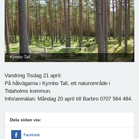
Kymbo Tall
Vandring Tisdag 21 april:
På hålvägarna i Kymbo Tall, ett naturområde i
Tidaholms kommun.
Info/anmälan: Måndag 20 april till Barbro 0707 564 484.
Dela sidan via:
Facebook