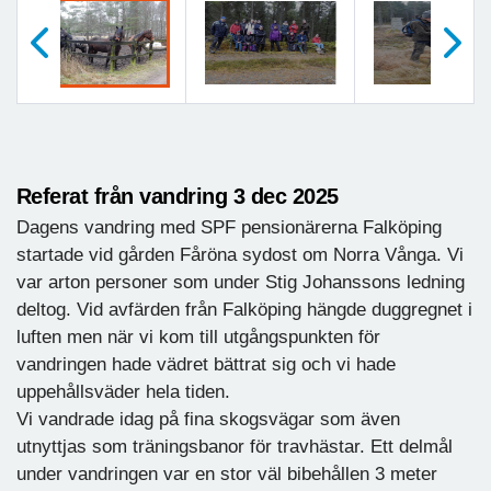
Föregående
Nästa
Referat från vandring 3 dec 2025
Dagens vandring med SPF pensionärerna Falköping
startade vid gården Fåröna sydost om Norra Vånga. Vi
var arton personer som under Stig Johanssons ledning
deltog. Vid avfärden från Falköping hängde duggregnet i
luften men när vi kom till utgångspunkten för
vandringen hade vädret bättrat sig och vi hade
uppehållsväder hela tiden.
Vi vandrade idag på fina skogsvägar som även
utnyttjas som träningsbanor för travhästar. Ett delmål
under vandringen var en stor väl bibehållen 3 meter