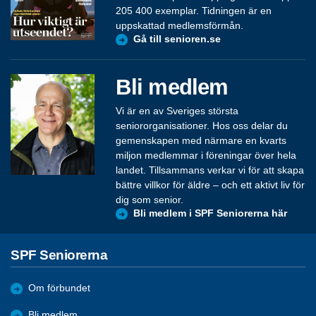
205 400 exemplar. Tidningen är en
uppskattad medlemsförmån.
Gå till senioren.se
Bli medlem
Vi är en av Sveriges största
seniororganisationer. Hos oss delar du
gemenskapen med närmare en kvarts
miljon medlemmar i föreningar över hela
landet. Tillsammans verkar vi för att skapa
bättre villkor för äldre – och ett aktivt liv för
dig som senior.
Bli medlem i SPF Seniorerna här
SPF Seniorerna
Om förbundet
Bli medlem