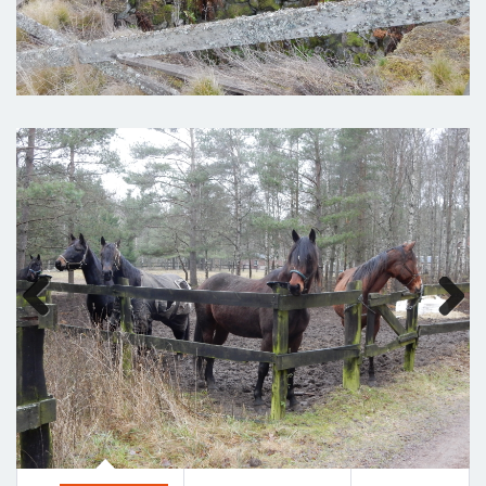
Previous
Next