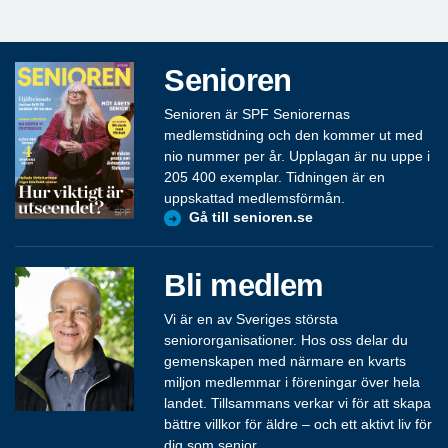
Senioren
Senioren är SPF Seniorernas
medlemstidning och den kommer ut med
nio nummer per år. Upplagan är nu uppe i
205 400 exemplar. Tidningen är en
uppskattad medlemsförmån.
Gå till senioren.se
Bli medlem
Vi är en av Sveriges största
seniororganisationer. Hos oss delar du
gemenskapen med närmare en kvarts
miljon medlemmar i föreningar över hela
landet. Tillsammans verkar vi för att skapa
bättre villkor för äldre – och ett aktivt liv för
dig som senior.