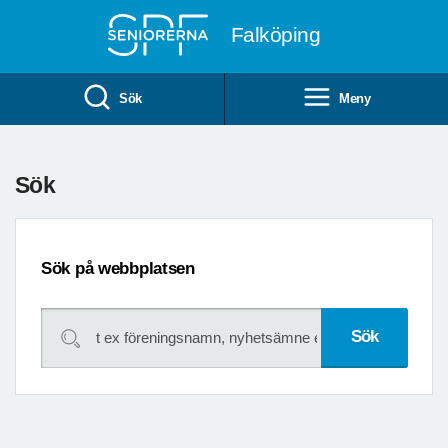
Till övergripande innehåll
Falköping
Sök
Meny
Sök
Sök på webbplatsen