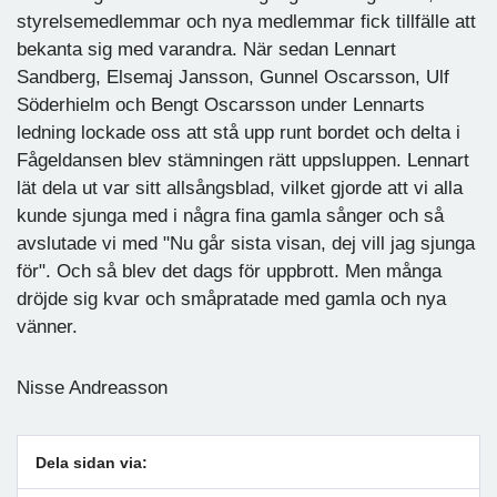
styrelsemedlemmar och nya medlemmar fick tillfälle att
bekanta sig med varandra. När sedan Lennart
Sandberg, Elsemaj Jansson, Gunnel Oscarsson, Ulf
Söderhielm och Bengt Oscarsson under Lennarts
ledning lockade oss att stå upp runt bordet och delta i
Fågeldansen blev stämningen rätt uppsluppen. Lennart
lät dela ut var sitt allsångsblad, vilket gjorde att vi alla
kunde sjunga med i några fina gamla sånger och så
avslutade vi med "Nu går sista visan, dej vill jag sjunga
för". Och så blev det dags för uppbrott. Men många
dröjde sig kvar och småpratade med gamla och nya
vänner.
Nisse Andreasson
Dela sidan via: