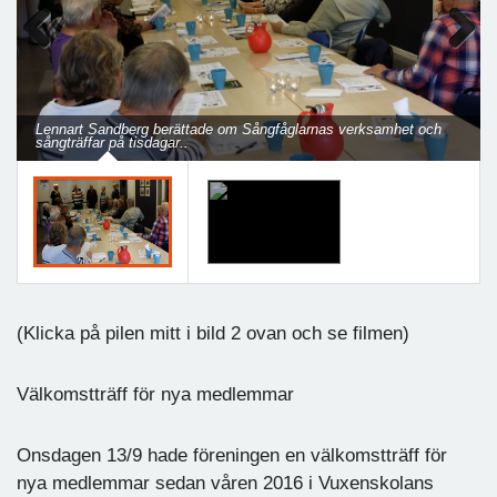
Previous
Next
Lennart Sandberg berättade om Sångfåglarnas verksamhet och
sångträffar på tisdagar..
(Klicka på pilen mitt i bild 2 ovan och se filmen)
Välkomstträff för nya medlemmar
Onsdagen 13/9 hade föreningen en välkomstträff för
nya medlemmar sedan våren 2016 i Vuxenskolans