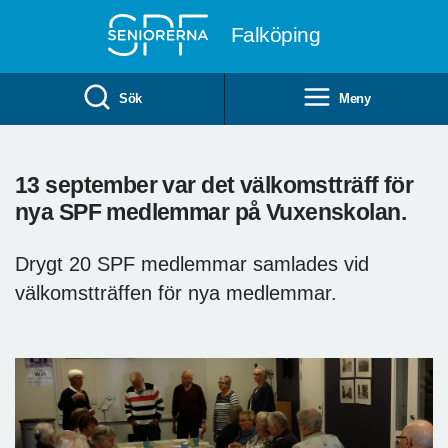
Till övergripande innehåll
Falköping
Sök
Meny
13 september var det välkomstträff för
nya SPF medlemmar på Vuxenskolan.
Drygt 20 SPF medlemmar samlades vid
välkomstträffen för nya medlemmar.