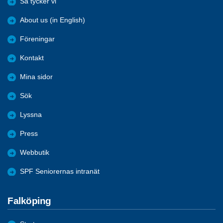
Så tycker vi
About us (in English)
Föreningar
Kontakt
Mina sidor
Sök
Lyssna
Press
Webbutik
SPF Seniorernas intranät
Falköping