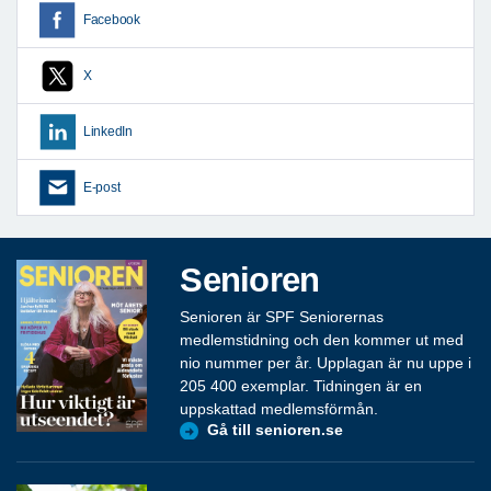
Facebook
X
LinkedIn
E-post
Senioren
Senioren är SPF Seniorernas
medlemstidning och den kommer ut med
nio nummer per år. Upplagan är nu uppe i
205 400 exemplar. Tidningen är en
uppskattad medlemsförmån.
Gå till senioren.se