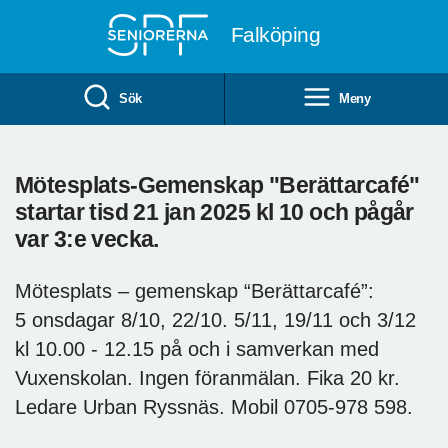
Till övergripande innehåll
Falköping
Sök
Meny
Mötesplats-Gemenskap "Berättarcafé"
startar tisd 21 jan 2025 kl 10 och pågår
var 3:e vecka.
Mötesplats – gemenskap “Berättarcafé”:
5 onsdagar 8/10, 22/10. 5/11, 19/11 och 3/12
kl 10.00 - 12.15 på och i samverkan med
Vuxenskolan. Ingen föranmälan. Fika 20 kr.
Ledare Urban Ryssnäs. Mobil 0705-978 598.