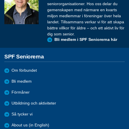
seniororganisationer. Hos oss delar du
gemenskapen med närmare en kvarts
miljon medlemmar i föreningar över hela
landet. Tillsammans verkar vi för att skapa
bättre villkor för äldre – och ett aktivt liv för
dig som senior.
Bli medlem i SPF Seniorerna här
SPF Seniorerna
Om förbundet
Bli medlem
Förmåner
Utbildning och aktiviteter
Så tycker vi
About us (in English)