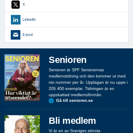
X
LinkedIn
E-post
Senioren
Senioren är SPF Seniorernas
medlemstidning och den kommer ut med
nio nummer per år. Upplagan är nu uppe i
205 400 exemplar. Tidningen är en
uppskattad medlemsförmån.
Gå till senioren.se
Bli medlem
Vi är en av Sveriges största