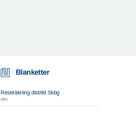
Blanketter
Reseräkning distrikt Skbg
xlsx