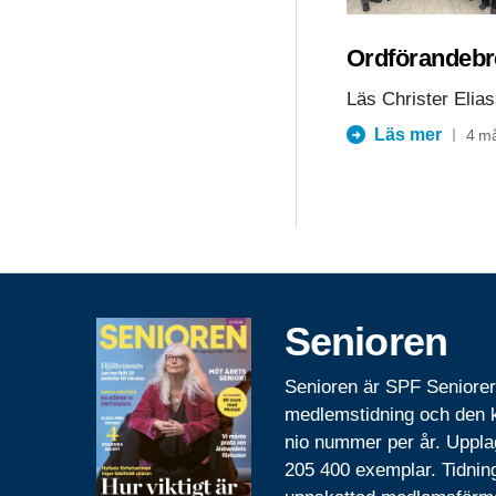
Ordförandebre
Läs Christer Elia
Läs mer
4 m
Senioren
Senioren är SPF Seniore
medlemstidning och den
nio nummer per år. Uppla
205 400 exemplar. Tidnin