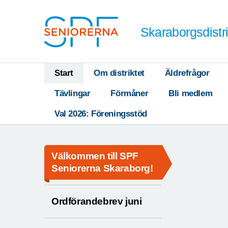
Till övergripande innehåll
Skaraborgsdistri
Start
Om distriktet
Äldrefrågor
Tävlingar
Förmåner
Bli medlem
Val 2026: Föreningsstöd
Välkommen till SPF
Seniorerna Skaraborg!
Ordförandebrev juni