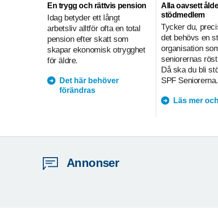
En trygg och rättvis pension
Alla oavsett ålde
stödmedlem
Idag betyder ett långt
Tycker du, preci
arbetsliv alltför ofta en total
det behövs en s
pension efter skatt som
organisation so
skapar ekonomisk otrygghet
seniorernas röst
för äldre.
Då ska du bli s
SPF Seniorerna.
Det här behöver
förändras
Läs mer och
Annonser