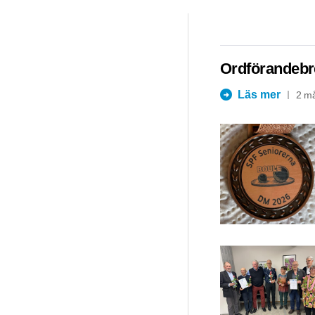
Ordförandebr
Läs mer
2 m