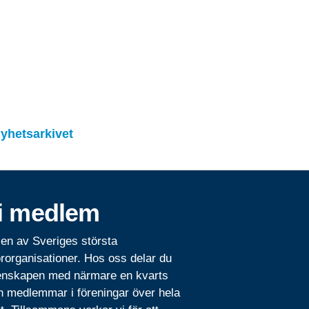
 nyhetsarkivet
i medlem
 en av Sveriges största
rorganisationer. Hos oss delar du
nskapen med närmare en kvarts
n medlemmar i föreningar över hela