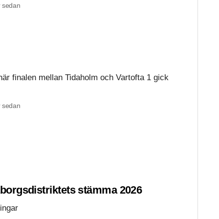
 sedan
 när finalen mellan Tidaholm och Vartofta 1 gick
 sedan
aborgsdistriktets stämma 2026
ringar