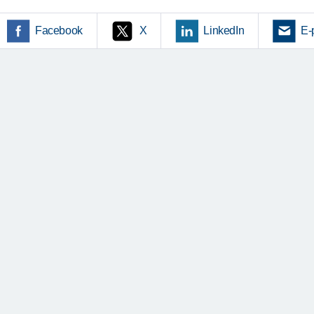
Facebook
X
LinkedIn
E-