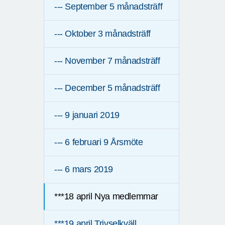
--- September 5 månadsträff
--- Oktober 3 månadsträff
--- November 7 månadsträff
--- December 5 månadsträff
--- 9 januari 2019
--- 6 februari 9 Årsmöte
--- 6 mars 2019
***18 april Nya medlemmar
***19 april Trivselkväll