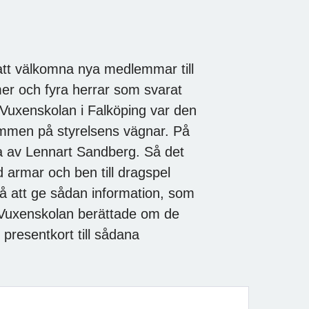
r att välkomna nya medlemmar till
r och fyra herrar som svarat
 Vuxenskolan i Falköping var den
ommen på styrelsens vägnar. På
da av Lennart Sandberg. Så det
med armar och ben till dragspel
 att ge sådan information, som
Vuxenskolan berättade om de
t presentkort till sådana