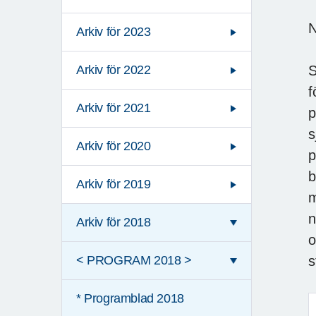
N
Arkiv för 2023
S
Arkiv för 2022
f
Arkiv för 2021
p
s
Arkiv för 2020
p
b
Arkiv för 2019
m
n
Arkiv för 2018
o
s
< PROGRAM 2018 >
* Programblad 2018