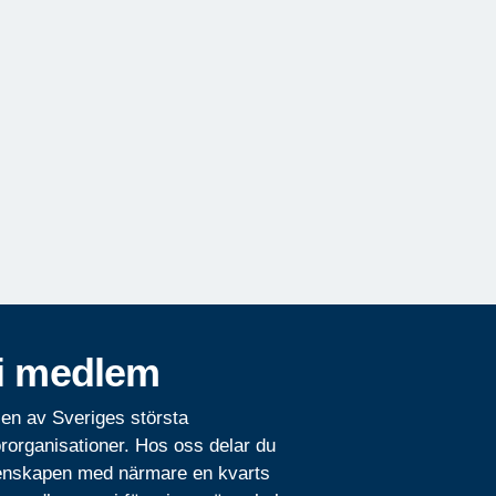
i medlem
 en av Sveriges största
rorganisationer. Hos oss delar du
nskapen med närmare en kvarts