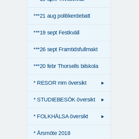
***21 aug politikerdebatt
***19 sept Festkväll
***26 sept Framtidsfullmakt
***20 febr Thorsells bilskola
* RESOR mm översikt
* STUDIEBESÖK översikt
* FOLKHÄLSA översikt
* Årsmöte 2018