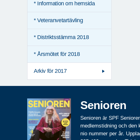
* Information om hemsida
* Veteranvetartävling
* Distriktsstämma 2018
* Årsmötet för 2018
Arkiv för 2017
Senioren
Senioren är SPF Seniore
medlemstidning och den
nio nummer per år. Uppla