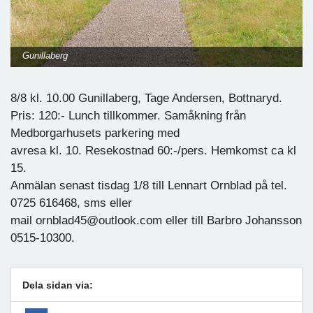
Gunillaberg
8/8 kl. 10.00 Gunillaberg, Tage Andersen, Bottnaryd.
Pris: 120:- Lunch tillkommer. Samåkning från
Medborgarhusets parkering med
avresa kl. 10. Resekostnad 60:-/pers. Hemkomst ca kl
15.
Anmälan senast tisdag 1/8 till Lennart Ornblad på tel.
0725 616468, sms eller
mail ornblad45@outlook.com eller till Barbro Johansson
0515-10300.
Dela sidan via: