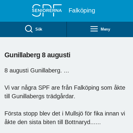
Till övergripande innehåll
Falköping
Sök
Meny
Gunillaberg 8 augusti
8 augusti Gunillaberg. ...
Vi var några SPF are från Falköping som åkte
till Gunillabergs trädgårdar.
Första stopp blev det i Mullsjö för fika innan vi
åkte den sista biten till Bottnaryd......