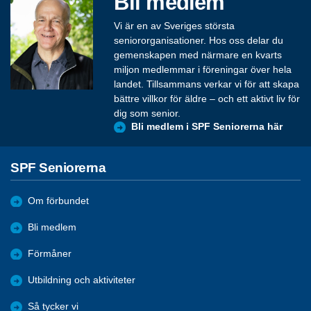
Bli medlem
Vi är en av Sveriges största
seniororganisationer. Hos oss delar du
gemenskapen med närmare en kvarts
miljon medlemmar i föreningar över hela
landet. Tillsammans verkar vi för att skapa
bättre villkor för äldre – och ett aktivt liv för
dig som senior.
Bli medlem i SPF Seniorerna här
SPF Seniorerna
Om förbundet
Bli medlem
Förmåner
Utbildning och aktiviteter
Så tycker vi