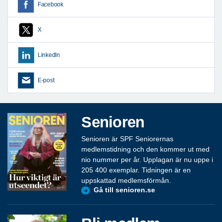
Facebook
X
LinkedIn
E-post
Senioren
Senioren är SPF Seniorernas
medlemstidning och den kommer ut med
nio nummer per år. Upplagan är nu uppe i
205 400 exemplar. Tidningen är en
uppskattad medlemsförmån.
Gå till senioren.se