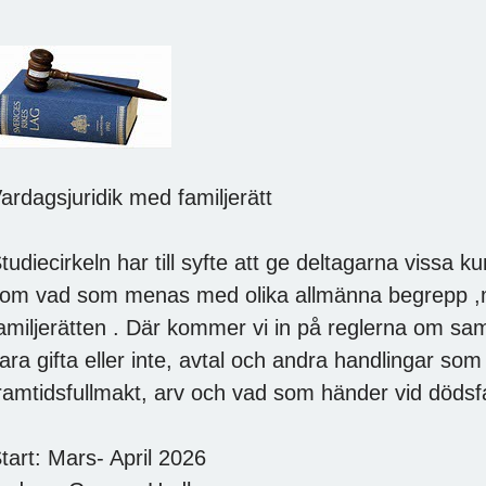
ardagsjuridik med familjerätt
tudiecirkeln har till syfte att ge deltagarna vissa 
om vad som menas med olika allmänna begrepp ,
amiljerätten . Där kommer vi in på reglerna om sa
ara gifta eller inte, avtal och andra handlingar so
ramtidsfullmakt, arv och vad som händer vid dödsfa
tart: Mars- April 2026