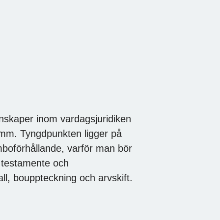
kunskaper inom vardagsjuridiken
mm. Tyngdpunkten ligger på
mboförhållande, varför man bör
m testamente och
ll, bouppteckning och arvskift.