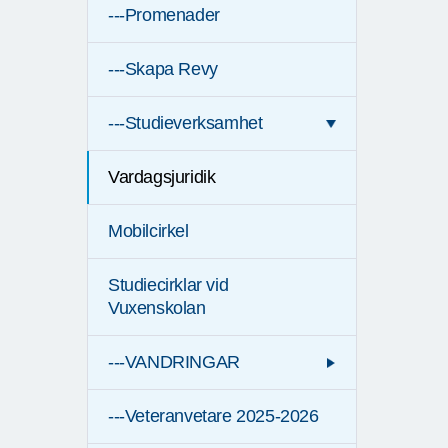
---Promenader
---Skapa Revy
---Studieverksamhet
Vardagsjuridik
Mobilcirkel
Studiecirklar vid
Vuxenskolan
---VANDRINGAR
---Veteranvetare 2025-2026