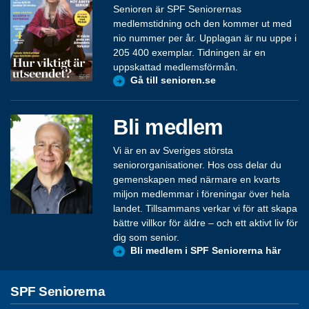
Senioren är SPF Seniorernas
medlemstidning och den kommer ut med
nio nummer per år. Upplagan är nu uppe i
205 400 exemplar. Tidningen är en
uppskattad medlemsförmån.
Gå till senioren.se
Bli medlem
Vi är en av Sveriges största
seniororganisationer. Hos oss delar du
gemenskapen med närmare en kvarts
miljon medlemmar i föreningar över hela
landet. Tillsammans verkar vi för att skapa
bättre villkor för äldre – och ett aktivt liv för
dig som senior.
Bli medlem i SPF Seniorerna här
SPF Seniorerna