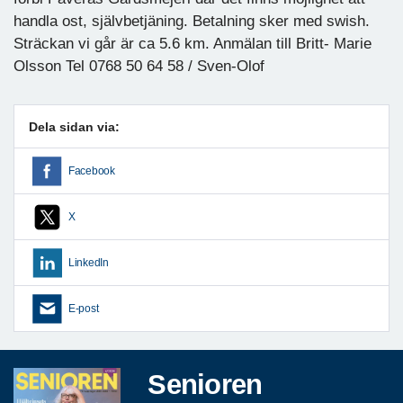
handla ost, självbetjäning. Betalning sker med swish.
Sträckan vi går är ca 5.6 km. Anmälan till Britt- Marie
Olsson Tel 0768 50 64 58 / Sven-Olof
Dela sidan via:
Facebook
X
LinkedIn
E-post
Senioren