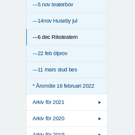
---5 nov teaterbov
---14nov Huseby jul
---6 dec Riksteatern
---22 feb ölprov
---11 mars stud bes
* Årsmöte 16 februari 2022
Arkiv för 2021
Arkiv för 2020
Arkiv för 2019