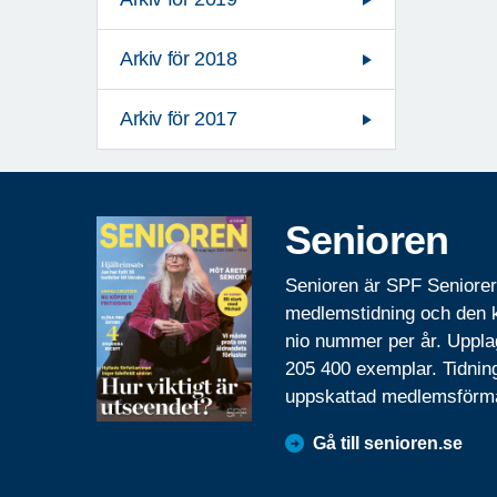
Arkiv för 2018
Arkiv för 2017
Senioren
Senioren är SPF Seniore
medlemstidning och den
nio nummer per år. Uppla
205 400 exemplar. Tidnin
uppskattad medlemsförm
Gå till senioren.se