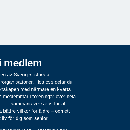
i medlem
 en av Sveriges största
rorganisationer. Hos oss delar du
nskapen med närmare en kvarts
n medlemmar i föreningar över hela
t. Tillsammans verkar vi för att
 bättre villkor för äldre – och ett
t liv för dig som senior.