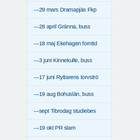
---29 mars Dramapjäs Fkp
---28 april Gränna, buss
---18 maj Ekehagen forntid
---3 juni Kinnekulle, buss
---17 juni Ryttarens torvströ
---19 aug Bohuslän, buss
---sept Tibrodag studiebes
---19 okt PR slam