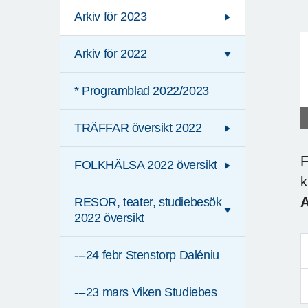
Arkiv för 2023
Arkiv för 2022
* Programblad 2022/2023
TRÄFFAR översikt 2022
F
FOLKHÄLSA 2022 översikt
k
A
RESOR, teater, studiebesök
2022 översikt
---24 febr Stenstorp Daléniu
---23 mars Viken Studiebes