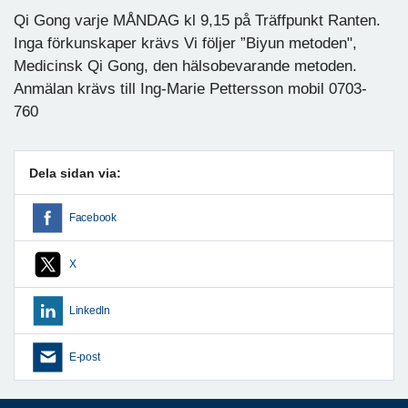
Qi Gong varje MÅNDAG kl 9,15 på Träffpunkt Ranten.
Inga förkunskaper krävs Vi följer ”Biyun metoden",
Medicinsk Qi Gong, den hälsobevarande metoden.
Anmälan krävs till Ing-Marie Pettersson mobil 0703-
760
Dela sidan via:
Facebook
X
LinkedIn
E-post