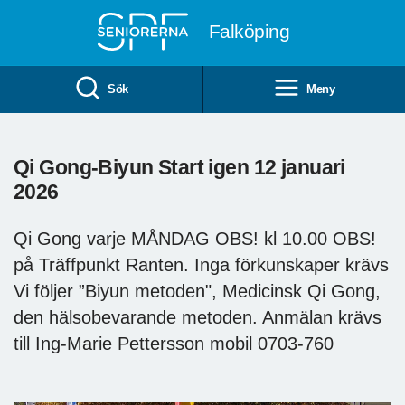
Till övergripande innehåll
Falköping
Sök
Meny
Qi Gong-Biyun Start igen 12 januari
2026
Qi Gong varje MÅNDAG OBS! kl 10.00 OBS!
på Träffpunkt Ranten. Inga förkunskaper krävs
Vi följer ”Biyun metoden", Medicinsk Qi Gong,
den hälsobevarande metoden. Anmälan krävs
till Ing-Marie Pettersson mobil 0703-760