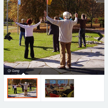
Previous
Next
Qi Gong