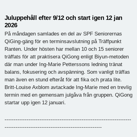
Juluppehåll efter 9/12 och start igen 12 jan
2026
På måndagen samlades en del av SPF Seniorernas
QiGing-gäng för en terminsavslutning på Träffpunkt
Ranten. Under hösten har mellan 10 och 15 seniorer
träffats för att praktisera QiGong enligt Biyun-metoden
där man under Ing-Marie Petterssons ledning tränat
balans, fokusering och avspänning. Som vanligt träffas
man även en stund efteråt för att fika och prata lite.
Britt-Louise Axblom avtackade Ing-Marie med en trevlig
termin med en gemensam julgåva från gruppen. QiGong
startar upp igen 12 januari.
---------------------------------------------------------------------
-----------------------------------------------------