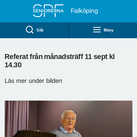
Till övergripande innehåll
Falköping
Sök
Meny
Referat från månadsträff 11 sept kl
14.30
Läs mer under bilden