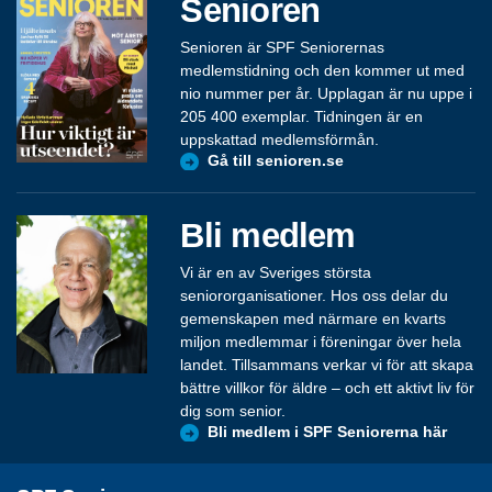
Senioren
Senioren är SPF Seniorernas
medlemstidning och den kommer ut med
nio nummer per år. Upplagan är nu uppe i
205 400 exemplar. Tidningen är en
uppskattad medlemsförmån.
Gå till senioren.se
Bli medlem
Vi är en av Sveriges största
seniororganisationer. Hos oss delar du
gemenskapen med närmare en kvarts
miljon medlemmar i föreningar över hela
landet. Tillsammans verkar vi för att skapa
bättre villkor för äldre – och ett aktivt liv för
dig som senior.
Bli medlem i SPF Seniorerna här