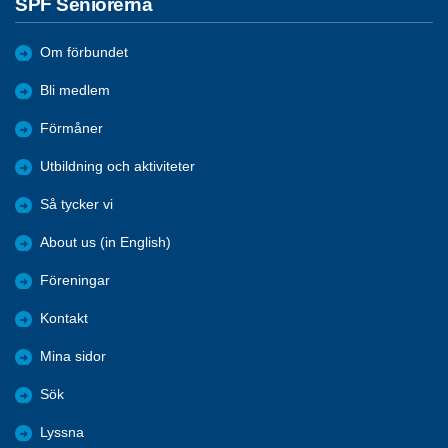
SPF Seniorerna
Om förbundet
Bli medlem
Förmåner
Utbildning och aktiviteter
Så tycker vi
About us (in English)
Föreningar
Kontakt
Mina sidor
Sök
Lyssna