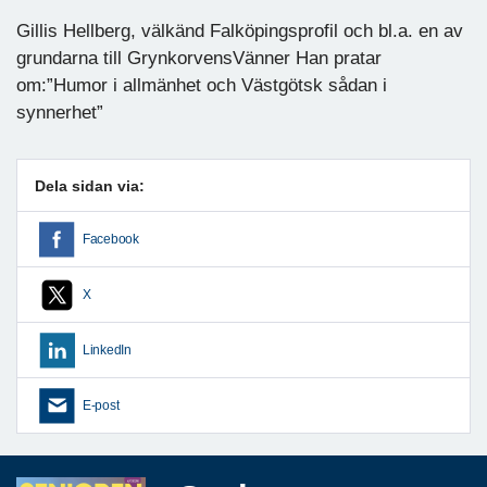
Gillis Hellberg, välkänd Falköpingsprofil och bl.a. en av
grundarna till GrynkorvensVänner Han pratar
om:”Humor i allmänhet och Västgötsk sådan i
synnerhet”
Dela sidan via:
Facebook
X
LinkedIn
E-post