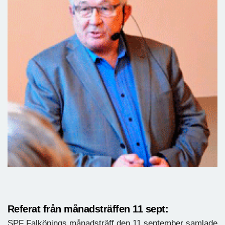
Referat från månadsträffen 11 sept:
SPF Falköpings månadsträff den 11 september samlade