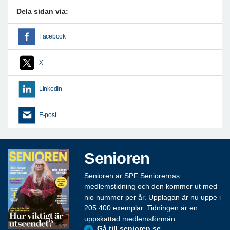
Dela sidan via:
Facebook
X
LinkedIn
E-post
Senioren
Senioren är SPF Seniorernas
medlemstidning och den kommer ut med
nio nummer per år. Upplagan är nu uppe i
205 400 exemplar. Tidningen är en
uppskattad medlemsförmån.
Gå till senioren.se