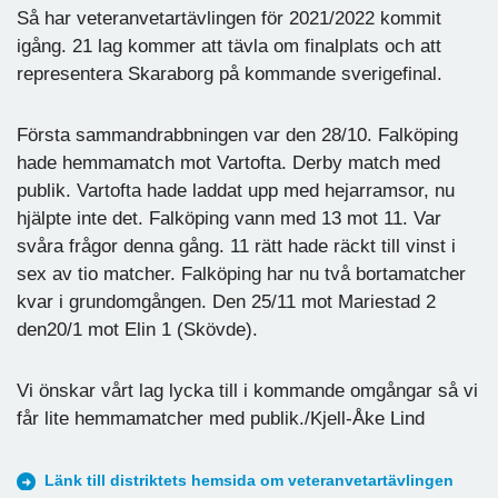
Så har veteranvetartävlingen för 2021/2022 kommit
igång. 21 lag kommer att tävla om finalplats och att
representera Skaraborg på kommande sverigefinal.
Första sammandrabbningen var den 28/10. Falköping
hade hemmamatch mot Vartofta. Derby match med
publik. Vartofta hade laddat upp med hejarramsor, nu
hjälpte inte det. Falköping vann med 13 mot 11. Var
svåra frågor denna gång. 11 rätt hade räckt till vinst i
sex av tio matcher. Falköping har nu två bortamatcher
kvar i grundomgången. Den 25/11 mot Mariestad 2
den20/1 mot Elin 1 (Skövde).
Vi önskar vårt lag lycka till i kommande omgångar så vi
får lite hemmamatcher med publik./Kjell-Åke Lind
Länk till distriktets hemsida om veteranvetartävlingen