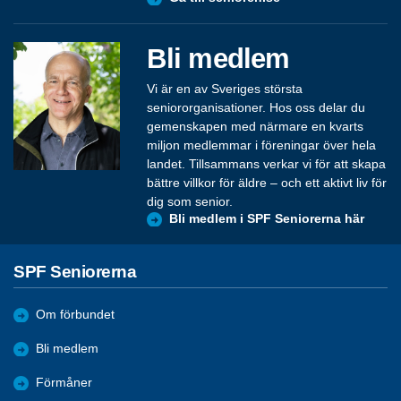
Bli medlem
Vi är en av Sveriges största
seniororganisationer. Hos oss delar du
gemenskapen med närmare en kvarts
miljon medlemmar i föreningar över hela
landet. Tillsammans verkar vi för att skapa
bättre villkor för äldre – och ett aktivt liv för
dig som senior.
Bli medlem i SPF Seniorerna här
SPF Seniorerna
Om förbundet
Bli medlem
Förmåner