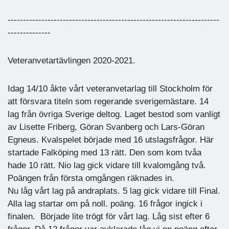
---------------------------------------------------------------------
--------------
Veteranvetartävlingen 2020-2021.
Idag 14/10 åkte vårt veteranvetarlag till Stockholm för
att försvara titeln som regerande sverigemästare. 14
lag från övriga Sverige deltog. Laget bestod som vanligt
av Lisette Friberg, Göran Svanberg och Lars-Göran
Egneus. Kvalspelet började med 16 utslagsfrågor. Här
startade Falköping med 13 rätt. Den som kom tvåa
hade 10 rätt. Nio lag gick vidare till kvalomgång två.
Poängen från första omgången räknades in.
Nu låg vårt lag på andraplats. 5 lag gick vidare till Final.
Alla lag startar om på noll. poäng. 16 frågor ingick i
finalen. Började lite trögt för vårt lag. Låg sist efter 6