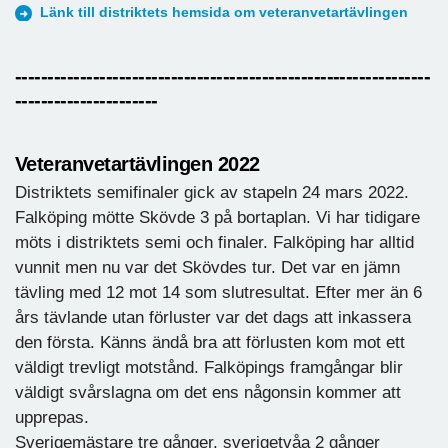
Länk till distriktets hemsida om veteranvetartävlingen
----------------------------------------------------------------
----------------------
Veteranvetartävlingen 2022
Distriktets semifinaler gick av stapeln 24 mars 2022.
Falköping mötte Skövde 3 på bortaplan. Vi har tidigare
möts i distriktets semi och finaler. Falköping har alltid
vunnit men nu var det Skövdes tur. Det var en jämn
tävling med 12 mot 14 som slutresultat. Efter mer än 6
års tävlande utan förluster var det dags att inkassera
den första. Känns ändå bra att förlusten kom mot ett
väldigt trevligt motstånd. Falköpings framgångar blir
väldigt svårslagna om det ens någonsin kommer att
upprepas.
Sverigemästare tre gånger, sverigetvåa 2 gånger