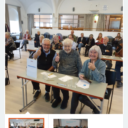
Previous
Next