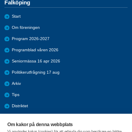
Falköping
Start
Om föreningen
Program 2026-2027
Programblad våren 2026
Seniormässa 16 apr 2026
Politikerutfrågning 17 aug
Arkiv
Tips
Distriktet
Förmåner
Om kakor på denna webbplats
Bli medlem
Vi använder kakor (cookies) för att erbjuda dig som besökare en bättre