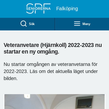
Till övergripande innehåll
Falköping
Sök
Meny
Veteranvetare (Hjärnkoll) 2022-2023 nu
startar en ny omgång.
Nu startar omgången av veteranvetarna för
2022-2023. Läs om det aktuella läget under
bilden.