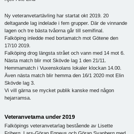
Ny veteranvetartävling har startat okt 2019. 20
deltagande lag indelade i fem grupper. Där de vinnande
lagen och tre bästa tvåorna går till semifinal.
Falköping inledde med bortamatch mot Götene den
17/10 2019.
Falköping drog längsta strået och vann med 14 mot 6.
Nästa match blir mot Skövde lag 1 den 21/11.
Hemmamatch i Vuxenskolans lokaler klockan 14.00.
Även nästa match blir hemma den 16/1 2020 mot Elin
Skövde lag 3.
Vi vill gärna se mycket publik kanske med någon
hejarramsa.
Veteranvetarna under 2019
Falköpings veteranvetarlag bestående av Lisette
Friberg, Lars-Göran Egneus och Göran Svanberg med