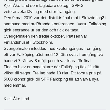
Kjell-Åke Lind som lagledare deltog i SPF:S
veteranvetartävling med stor framgång.
Den 9 maj 2019 var det distriktsfinal mot i Skövde lag2 i
samband med ordförande konferensen i Vara. Falköping
gick segrande ur striden och fick deltaga i
Sverigefinalen den tredje oktober. Platsen var
Finlandshuset i Stockholm.
Sverigefinalen inleddes med kvalomgångar. I omgång
ett var Falköping bäst med 12 rätta svar. I omgång två
hade vi 7 rätt av 8 möjliga och var klara för final.
Finalen blev en nagelbitare där Falköping fick 11 rätt
vilket till seger. Tre lag hade 10 rätt. Ett första pris på
5000 kronor gick till SPF Falköping till att värva nya
medlemmar.
Kjell-Åke Lind