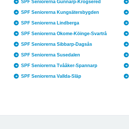
SPF Seniorerna Gunnarp-Krogsered
SPF Seniorerna Kungsätersbygden
SPF Seniorerna Lindberga
SPF Seniorerna Okome-Köinge-Svartrå
SPF Seniorerna Sibbarp-Dagsås
SPF Seniorerna Susedalen
SPF Seniorerna Tvååker-Spannarp
SPF Seniorerna Vallda-Släp