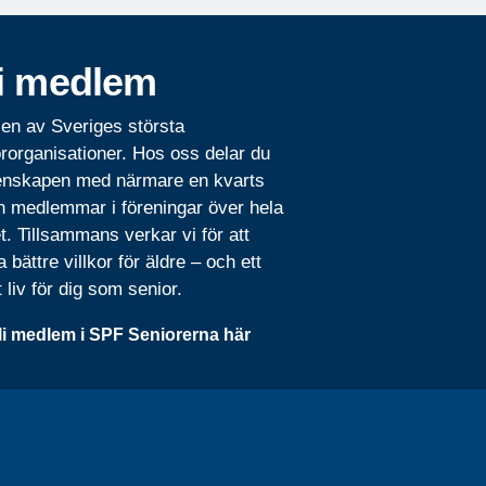
i medlem
 en av Sveriges största
rorganisationer. Hos oss delar du
nskapen med närmare en kvarts
n medlemmar i föreningar över hela
t. Tillsammans verkar vi för att
 bättre villkor för äldre – och ett
t liv för dig som senior.
li medlem i SPF Seniorerna här