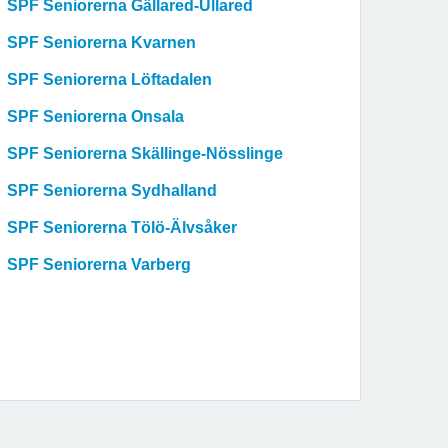
SPF Seniorerna Gällared-Ullared
SPF Seniorerna Kvarnen
SPF Seniorerna Löftadalen
SPF Seniorerna Onsala
SPF Seniorerna Skällinge-Nösslinge
SPF Seniorerna Sydhalland
SPF Seniorerna Tölö-Älvsåker
SPF Seniorerna Varberg