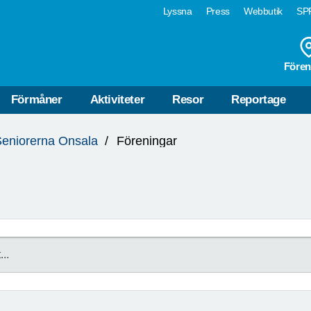
Lyssna
Press
Webbutik
SPF
Fören
Förmåner
Aktiviteter
Resor
Reportage
eniorerna Onsala
Föreningar