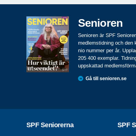
Senioren
Senioren är SPF Seniore
medlemstidning och den
nio nummer per år. Uppla
205 400 exemplar. Tidnin
uppskattad medlemsförm
Gå till senioren.se
SPF Seniorerna
SPF S