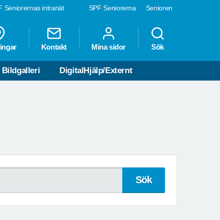
 Seniorernas intranät
SPF Seniorerna
Senioren
ingar
Kontakt
Mina sidor
Sök
Bildgalleri
DigitalHjälp/Externt