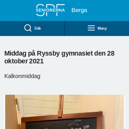
Till övergripande innehåll
Berga
Sök
Meny
Middag på Ryssby gymnasiet den 28
oktober 2021
Kalkonmiddag