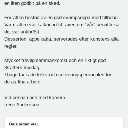
en liten godbit på en sked.
Förrätten bestod av en god svampsoppa med tillbehör.
Varmrätten var kalkonbröst, även om "vår" servitör sa
det var ankbröst.
Desserten: äppelkaka, serverades efter konstens alla
regler.
Mycket trevlig sammankomst och en riktigt god
3/rätters middag.
Thage tackade köks-och serveringspersonalen för
deras fina arbete.
Vid pennan och med kamera
Iréne Andersson
Dela sidan via: