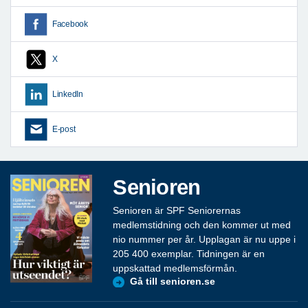
Facebook
X
LinkedIn
E-post
Senioren
Senioren är SPF Seniorernas
medlemstidning och den kommer ut med
nio nummer per år. Upplagan är nu uppe i
205 400 exemplar. Tidningen är en
uppskattad medlemsförmån.
Gå till senioren.se