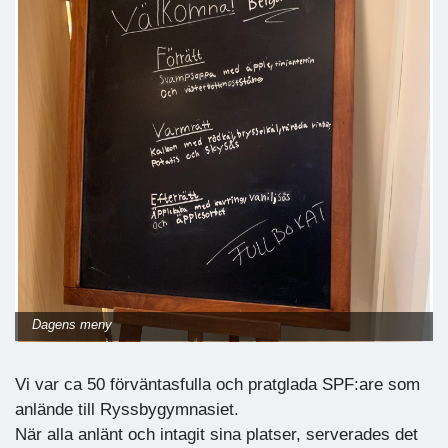
Dagens meny
Vi var ca 50 förväntasfulla och pratglada SPF:are som
anlände till Ryssbygymnasiet.
När alla anlänt och intagit sina platser, serverades det