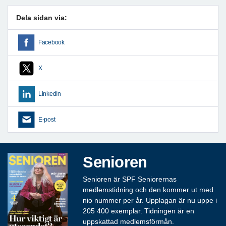
Dela sidan via:
Facebook
X
LinkedIn
E-post
Senioren
Senioren är SPF Seniorernas
medlemstidning och den kommer ut med
nio nummer per år. Upplagan är nu uppe i
205 400 exemplar. Tidningen är en
uppskattad medlemsförmån.