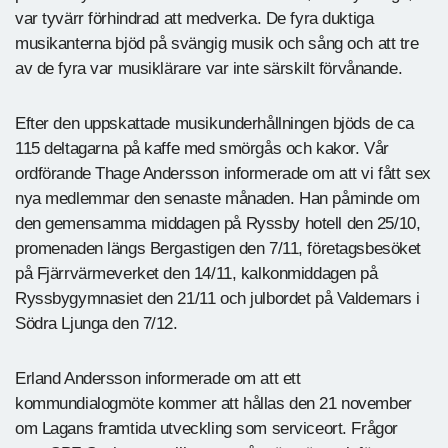
var tyvärr förhindrad att medverka. De fyra duktiga
musikanterna bjöd på svängig musik och sång och att tre
av de fyra var musiklärare var inte särskilt förvånande.
Efter den uppskattade musikunderhållningen bjöds de ca
115 deltagarna på kaffe med smörgås och kakor. Vår
ordförande Thage Andersson informerade om att vi fått sex
nya medlemmar den senaste månaden. Han påminde om
den gemensamma middagen på Ryssby hotell den 25/10,
promenaden längs Bergastigen den 7/11, företagsbesöket
på Fjärrvärmeverket den 14/11, kalkonmiddagen på
Ryssbygymnasiet den 21/11 och julbordet på Valdemars i
Södra Ljunga den 7/12.
Erland Andersson informerade om att ett
kommundialogmöte kommer att hållas den 21 november
om Lagans framtida utveckling som serviceort. Frågor