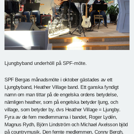
Ljungbyband underhöll på SPF-möte.
SPF Bergas månadsmöte i oktober gästades av ett
Ljungbyband, Heather Village band. Ett ganska fyndigt
namn om man tittar på de engelska ordens betydelse,
nämligen heather, som på engelska betyder ljung, och
village, som betyder by, dvs Heather Village = Ljungby.
Fyra av de fem medlemmarna i bandet, Roger Lydén,
Magnus Rydh, Björn Lindström och Michael Axelsson bjöd
på countrymusik. Den femte medlemmen, Conny Bergh,