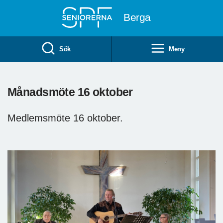
Till övergripande innehåll
Berga
Sök
Meny
Månadsmöte 16 oktober
Medlemsmöte 16 oktober.