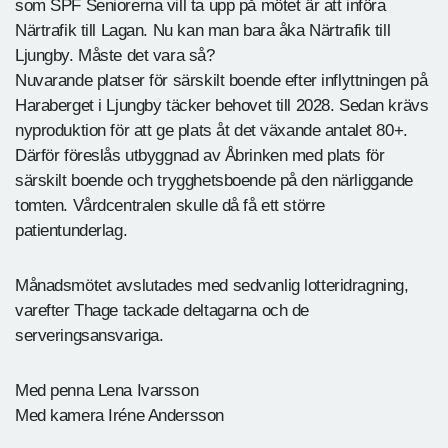
som SPF Seniorerna vill ta upp på mötet är att införa
Närtrafik till Lagan. Nu kan man bara åka Närtrafik till
Ljungby. Måste det vara så?
Nuvarande platser för särskilt boende efter inflyttningen på
Haraberget i Ljungby täcker behovet till 2028. Sedan krävs
nyproduktion för att ge plats åt det växande antalet 80+.
Därför föreslås utbyggnad av Åbrinken med plats för
särskilt boende och trygghetsboende på den närliggande
tomten. Vårdcentralen skulle då få ett större
patientunderlag.
Månadsmötet avslutades med sedvanlig lotteridragning,
varefter Thage tackade deltagarna och de
serveringsansvariga.
Med penna Lena Ivarsson
Med kamera Iréne Andersson