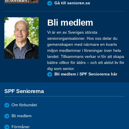
Gå till senioren.se
Bli medlem
Vi är en av Sveriges största
seniororganisationer. Hos oss delar du
gemenskapen med närmare en kvarts
miljon medlemmar i föreningar över hela
landet. Tillsammans verkar vi för att skapa
bättre villkor för äldre – och ett aktivt liv för
dig som senior.
Bli medlem i SPF Seniorerna här
SPF Seniorerna
Om förbundet
Bli medlem
Förmåner