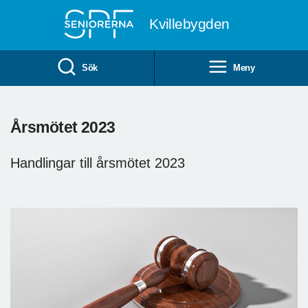
Till övergripande innehåll
Kvillebygden
Sök
Meny
Årsmötet 2023
Handlingar till årsmötet 2023