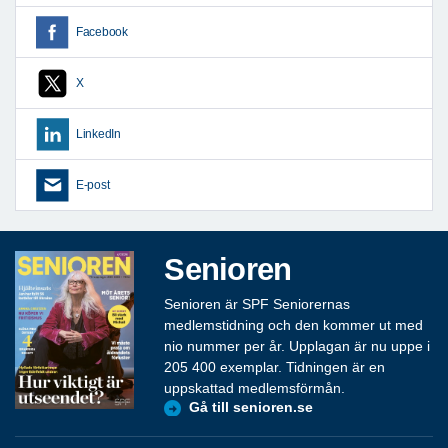
Facebook
X
LinkedIn
E-post
Senioren
Senioren är SPF Seniorernas
medlemstidning och den kommer ut med
nio nummer per år. Upplagan är nu uppe i
205 400 exemplar. Tidningen är en
uppskattad medlemsförmån.
Gå till senioren.se