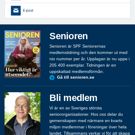
E-post
Senioren
Senioren är SPF Seniorernas
medlemstidning och den kommer ut med
nio nummer per år. Upplagan är nu uppe i
205 400 exemplar. Tidningen är en
uppskattad medlemsförmån.
Gå till senioren.se
Bli medlem
Vi är en av Sveriges största
seniororganisationer. Hos oss delar du
gemenskapen med närmare en kvarts
miljon medlemmar i föreningar över hela
landet. Tillsammans verkar vi för att skapa