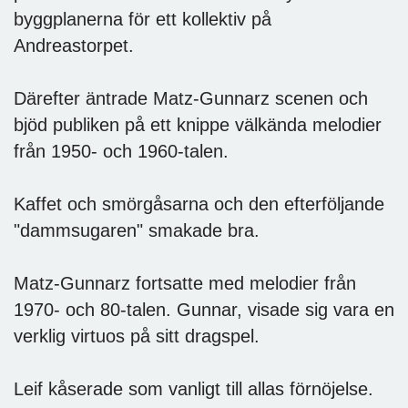
byggplanerna för ett kollektiv på
Andreastorpet.
Därefter äntrade Matz-Gunnarz scenen och
bjöd publiken på ett knippe välkända melodier
från 1950- och 1960-talen.
Kaffet och smörgåsarna och den efterföljande
"dammsugaren" smakade bra.
Matz-Gunnarz fortsatte med melodier från
1970- och 80-talen. Gunnar, visade sig vara en
verklig virtuos på sitt dragspel.
Leif kåserade som vanligt till allas förnöjelse.