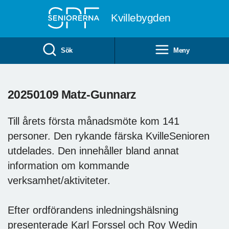
Till övergripande innehåll
Kvillebygden
Sök
Meny
20250109 Matz-Gunnarz
Till årets första månadsmöte kom 141
personer. Den rykande färska KvilleSenioren
utdelades. Den innehåller bland annat
information om kommande
verksamhet/aktiviteter.
Efter ordförandens inledningshälsning
presenterade Karl Forssel och Roy Wedin