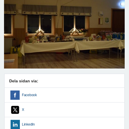
Dela sidan via:
Facebook
X
LinkedIn