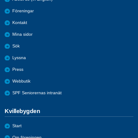
Föreningar
Kontakt
Mina sidor
Sök
Lyssna
Press
Webbutik
SPF Seniorernas intranät
Kvillebygden
Start
Om föreningen