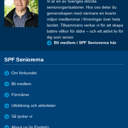
Vi är en av Sveriges största
seniororganisationer. Hos oss delar du
gemenskapen med närmare en kvarts
miljon medlemmar i föreningar över hela
landet. Tillsammans verkar vi för att skapa
bättre villkor för äldre – och ett aktivt liv för
dig som senior.
Bli medlem i SPF Seniorerna här
SPF Seniorerna
Om förbundet
Bli medlem
Förmåner
Utbildning och aktiviteter
Så tycker vi
About us (in English)