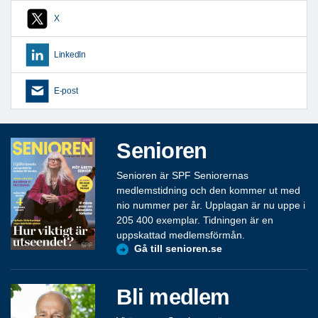
X
LinkedIn
E-post
Senioren
Senioren är SPF Seniorernas
medlemstidning och den kommer ut med
nio nummer per år. Upplagan är nu uppe i
205 400 exemplar. Tidningen är en
uppskattad medlemsförmån.
Gå till senioren.se
Bli medlem