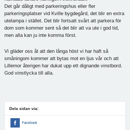
Det går dåligt med parkeringshus eller fler
parkeringsplatser vid Kville bygdegård, det blir en extra
utelampa i stället. Det blir fortsatt svårt att parkera för
dom som kommer sent så det blir att va ute i god tid,
men alla kan ju inte komma först.
Vi gläder oss åt att den långa höst vi har haft så
småningom kommer att bytas mot en ljus vår och att
Lillemor återigen har dukat upp ett dignande vinstbord.
God vinstlycka till alla.
Dela sidan via:
Facebook