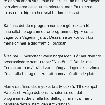
ro och på andra skall man ha lite "na, nå nå" i vardagen
och vinsterna delas ut på minuten, men förlusterna
talas det aldrig om hur snabbt dom delas ut.
Så finns det dom programmen som gör reklam för
innehållet i programmet för programmet typ Frusna
vägar och Vägens hjältar. Dessa hjältar kör och kör
men kommer aldrig fram till olyckan.
Å så har ju melodifestivalen börjat igen. I år har dom tre
programledare som utropar "Nu kör vi!" Det är inte
förutan att man är rädd varje gång att ingen skall vinna
för att alla bidrag riskerar att hamna på åttonde plats.
Men visst finns det mycket bra tv också. Till exempel
På spåret. Fråga doktorn, nyheterna, och det
programmet där vi alla har deltagit i nu i kväll när vi
hämtade tårtan, nämligen Antikrundan.