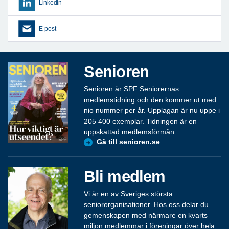
LinkedIn
E-post
Senioren
Senioren är SPF Seniorernas
medlemstidning och den kommer ut med
nio nummer per år. Upplagan är nu uppe i
205 400 exemplar. Tidningen är en
uppskattad medlemsförmån.
Gå till senioren.se
Bli medlem
Vi är en av Sveriges största
seniororganisationer. Hos oss delar du
gemenskapen med närmare en kvarts
miljon medlemmar i föreningar över hela